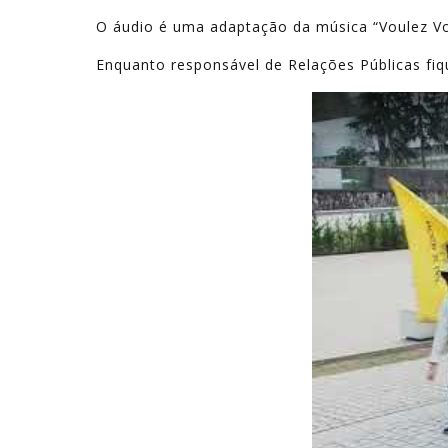
O áudio é uma adaptação da música “Voulez Vo
Enquanto responsável de Relações Públicas fiq
Play