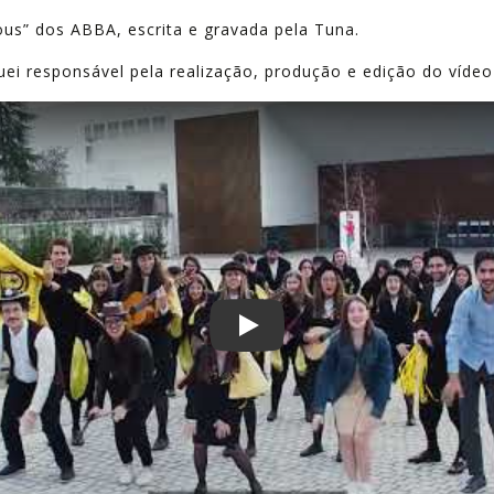
us” dos ABBA, escrita e gravada pela Tuna.
uei responsável pela realização, produção e edição do víde