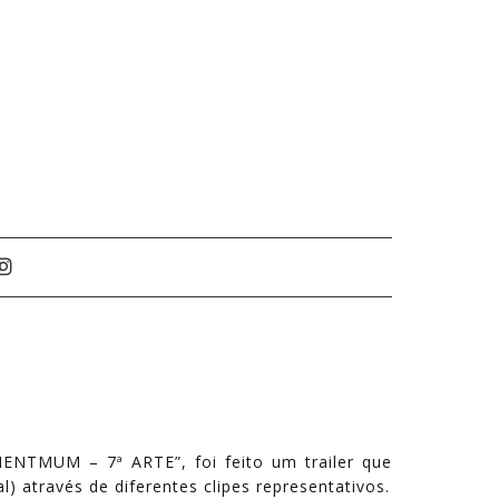

MENTMUM – 7ª ARTE”, foi feito um trailer que
 através de diferentes clipes representativos.