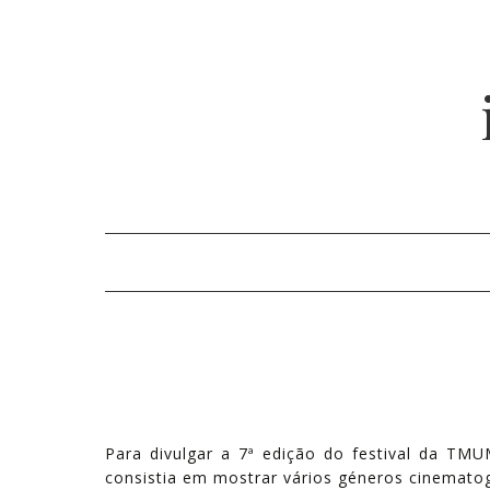
Para divulgar a 7ª edição do festival da TM
consistia em mostrar vários géneros cinematogr