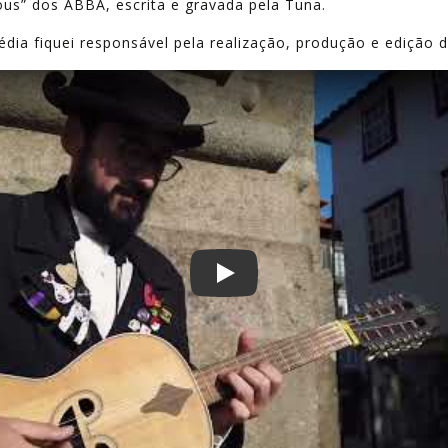
us” dos ABBA, escrita e gravada pela Tuna.
a fiquei responsável pela realização, produção e edição d