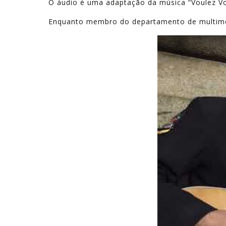
O áudio é uma adaptação da música “Voulez Vo
Enquanto membro do departamento de multimédi
Play